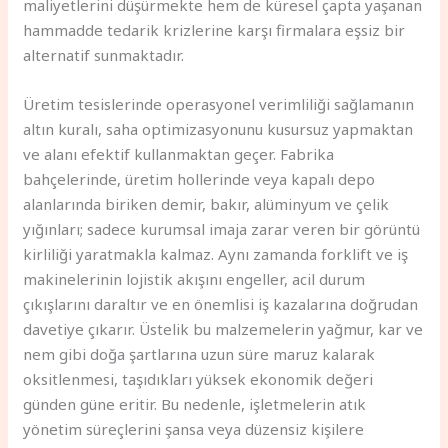
maliyetlerini düşürmekte hem de küresel çapta yaşanan
hammadde tedarik krizlerine karşı firmalara eşsiz bir
alternatif sunmaktadır.
Üretim tesislerinde operasyonel verimliliği sağlamanın
altın kuralı, saha optimizasyonunu kusursuz yapmaktan
ve alanı efektif kullanmaktan geçer. Fabrika
bahçelerinde, üretim hollerinde veya kapalı depo
alanlarında biriken demir, bakır, alüminyum ve çelik
yığınları; sadece kurumsal imaja zarar veren bir görüntü
kirliliği yaratmakla kalmaz. Aynı zamanda forklift ve iş
makinelerinin lojistik akışını engeller, acil durum
çıkışlarını daraltır ve en önemlisi iş kazalarına doğrudan
davetiye çıkarır. Üstelik bu malzemelerin yağmur, kar ve
nem gibi doğa şartlarına uzun süre maruz kalarak
oksitlenmesi, taşıdıkları yüksek ekonomik değeri
günden güne eritir. Bu nedenle, işletmelerin atık
yönetim süreçlerini şansa veya düzensiz kişilere