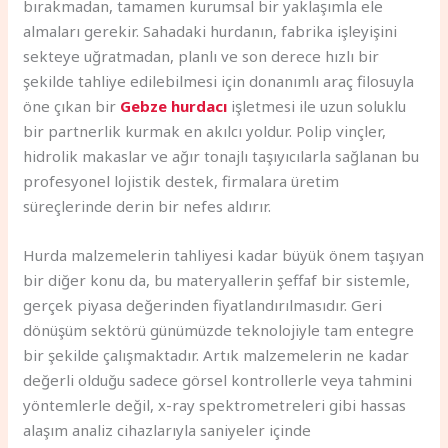
bırakmadan, tamamen kurumsal bir yaklaşımla ele
almaları gerekir. Sahadaki hurdanın, fabrika işleyişini
sekteye uğratmadan, planlı ve son derece hızlı bir
şekilde tahliye edilebilmesi için donanımlı araç filosuyla
öne çıkan bir
Gebze hurdacı
işletmesi ile uzun soluklu
bir partnerlik kurmak en akılcı yoldur. Polip vinçler,
hidrolik makaslar ve ağır tonajlı taşıyıcılarla sağlanan bu
profesyonel lojistik destek, firmalara üretim
süreçlerinde derin bir nefes aldırır.
Hurda malzemelerin tahliyesi kadar büyük önem taşıyan
bir diğer konu da, bu materyallerin şeffaf bir sistemle,
gerçek piyasa değerinden fiyatlandırılmasıdır. Geri
dönüşüm sektörü günümüzde teknolojiyle tam entegre
bir şekilde çalışmaktadır. Artık malzemelerin ne kadar
değerli olduğu sadece görsel kontrollerle veya tahmini
yöntemlerle değil, x-ray spektrometreleri gibi hassas
alaşım analiz cihazlarıyla saniyeler içinde