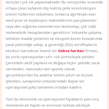
süreçleri çok sık yaşanmaktadır. Bu revizyonlar sırasında
ortaya çıkan kullanım dışı kalmış çelik konstrüksiyon
üretim hollerinin sökülmesi, tonlarca ağırlıktaki eski
nesil pres ve enjeksiyon makinelerinin parçalanması
veya dev soğutma sistemlerinin demontajı, çok ciddi
mühendislik hesaplamaları gerektirir. Yüksekte çalışma,
tehlikeli madde yönetimi ve oksijenli kesim konularında
yasal yetkinliğe sahip, iş güvenliği (İSG) sertifikalarını
eksiksiz barındıran lisanslı bir
Gebze hurdacı
firması,
bu zorlu operasyonları sıfır risk prensibiyle yürütür.
Çevredeki aktif yapılara ve doğaya hiçbir şekilde zarar
vermeden, mevzuata tam uyumlu olarak
gerçekleştirilen bu anahtar teslim yıkım ve bozum
işlemleri, sanayicinin omuzlarındaki büyük bir
operasyonel yükü tamamen ortadan kaldırır.
Tüm bu ekonomik ve operasyonel faydaların yanı sıra,
meselenin en hayati ve evrensel noktası ekolojik