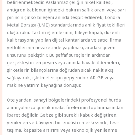
belirlenmektedir. Paslanmaz çeliğin nikel kalitesi,
antigron kablonun içindeki bakırın saflık oranı veya sarı
pirincin çinko bileşeni anında tespit edilerek, Londra
Metal Borsası (LME) standartlarında anlık fiyat teklifleri
oluşturulur. Tartım işlemlerinin, hileye kapalı, düzenli
kalibrasyonu yapılan dijital kantarlarda ve satıcı firma
yetkililerinin nezaretinde yapılması, aradaki güven
unsurunu pekiştirir. Bu şeffaf süreçlerin ardından
gerçekleştirilen peşin veya anında havale ödemeleri,
şirketlerin bilançolarına doğrudan sıcak nakit akışı
sağlayarak, işletmeler için yepyeni bir AR-GE veya
makine yatırım kaynağına dönüşür.
Öte yandan, sanayi bölgelerindeki profesyonel hurda
alımı yalnızca günlük imalat firelerinin toplanmasından
ibaret değildir. Gebze gibi sürekli kabuk değiştiren,
yenilenen ve büyüyen bir endüstri merkezinde; tesis
taşıma, kapasite artırımı veya teknolojik yenilenme