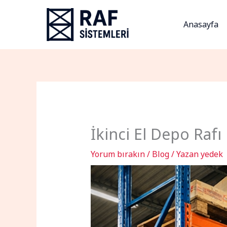
İçeriğe
atla
Anasayfa
İkinci El Depo Rafı
Yorum bırakın
/
Blog
/ Yazan
yedek