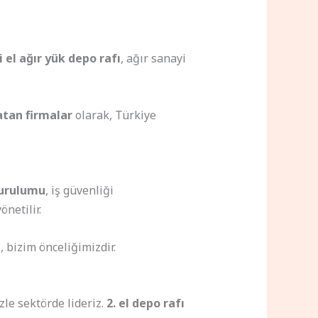
i el ağır yük depo rafı
, ağır sanayi
satan firmalar
olarak, Türkiye
kurulumu
, iş güvenliği
netilir.
 bizim önceliğimizdir.
zle sektörde lideriz.
2. el depo rafı