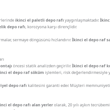
örlerinde
ikinci el paletli depo rafı
yaygınlaşmaktadır.
İkinc
elik depo rafı
, korozyona karşı dirençlidir.
irmalar, sermaye döngüsünü hızlandırır.
İkinci el depo raf 
arı
montajı
öncesi statik analizden geçirilir.
İkinci el depo raf 
inci el depo raf söküm
işlemleri, risk değerlendirmesiyle yö
riyel depo rafı
kalitesini garanti eder. Müşteri memnuniyeti,
inci el depo rafı alan yerler
olarak, 20 yılı aşkın tecrübemi