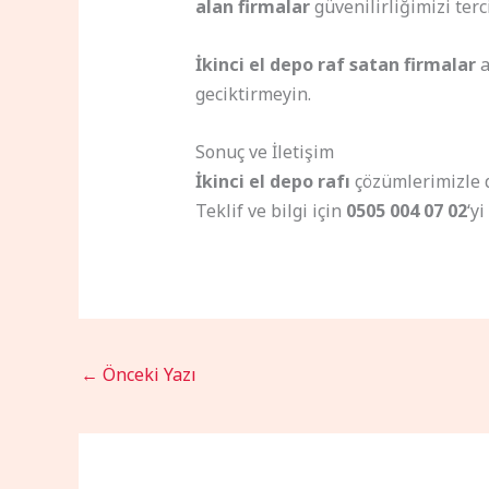
alan firmalar
güvenilirliğimizi terc
İkinci el depo raf satan firmalar
a
geciktirmeyin.
Sonuç ve İletişim
İkinci el depo rafı
çözümlerimizle d
Teklif ve bilgi için
0505 004 07 02
‘y
←
Önceki Yazı