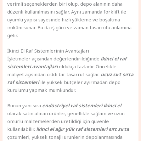
verimli seçeneklerden biri olup, depo alanının daha
düzenli kullanılmasını sağlar. Aynı zamanda forklift ile
uyumlu yapısı sayesinde hızlı yükleme ve boşaltma
imkânı sunar. Bu da iş gücü ve zaman tasarrufu anlamına
gelir.
İkinci El Raf Sistemlerinin Avantajları
İşletmeler açısından değerlendirildiğinde
ikinci el raf
sistemleri avantajları
oldukça fazladır. Öncelikle
maliyet açısından ciddi bir tasarruf sağlar.
ucuz sırt sırta
raf sistemleri
ile yüksek bütçeler ayırmadan depo
kurulumu yapmak mümkündür.
Bunun yanı sıra
endüstriyel raf sistemleri ikinci el
olarak satın alınan ürünler, genellikle sağlam ve uzun
ömürlü malzemelerden üretildiği için güvenle
kullanılabilir.
ikinci el ağır yük raf sistemleri sırt sırta
çözümleri, yüksek tonajlı ürünlerin depolanmasında