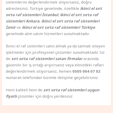
sistemlerini değerlendirmek istiyorsanız, doğru
adrestesiniz. Türkiye genelinde, özellikle
ikinci el sırt
sırta raf sistemleri İstanbul
,
ikinci el sırt sırta raf
sistemleri Ankara
,
ikinci el sırt sırta raf sistemleri
İzmir
ve
ikinci el sırt sırta raf sistemleri Türkiye
genelinde alım satım hizmetleri sunulmaktadır.
İkinci el raf sistemleri satın almak ya da satmak isteyen
işletmeler için profesyonel çözümler sunulmaktadır. Siz
de
sırt sırta raf sistemleri satan firmalar
arasında
güvenilir bir iş ortağı arıyorsanız veya elinizdeki rafları
değerlendirmek istiyorsanız, hemen
0505 004 07 02
numaralı telefondan bizimle iletişime geçebilirsiniz.
Hem kaliteli hem de
sırt sırta raf sistemleri uygun
fiyatlı
çözümler için doğru yerdesiniz