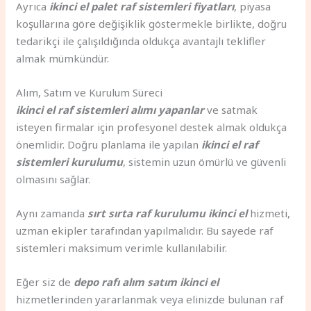
Ayrıca
ikinci el palet raf sistemleri fiyatları
, piyasa
koşullarına göre değişiklik göstermekle birlikte, doğru
tedarikçi ile çalışıldığında oldukça avantajlı teklifler
almak mümkündür.
Alım, Satım ve Kurulum Süreci
ikinci el raf sistemleri alımı yapanlar
ve satmak
isteyen firmalar için profesyonel destek almak oldukça
önemlidir. Doğru planlama ile yapılan
ikinci el raf
sistemleri kurulumu
, sistemin uzun ömürlü ve güvenli
olmasını sağlar.
Aynı zamanda
sırt sırta raf kurulumu ikinci el
hizmeti,
uzman ekipler tarafından yapılmalıdır. Bu sayede raf
sistemleri maksimum verimle kullanılabilir.
Eğer siz de
depo rafı alım satım ikinci el
hizmetlerinden yararlanmak veya elinizde bulunan raf