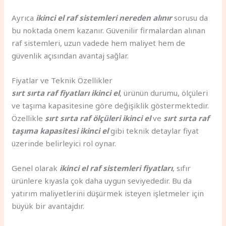
Ayrıca
ikinci el raf sistemleri nereden alınır
sorusu da
bu noktada önem kazanır. Güvenilir firmalardan alınan
raf sistemleri, uzun vadede hem maliyet hem de
güvenlik açısından avantaj sağlar.
Fiyatlar ve Teknik Özellikler
sırt sırta raf fiyatları ikinci el
, ürünün durumu, ölçüleri
ve taşıma kapasitesine göre değişiklik göstermektedir.
Özellikle
sırt sırta raf ölçüleri ikinci el
ve
sırt sırta raf
taşıma kapasitesi ikinci el
gibi teknik detaylar fiyat
üzerinde belirleyici rol oynar.
Genel olarak
ikinci el raf sistemleri fiyatları
, sıfır
ürünlere kıyasla çok daha uygun seviyededir. Bu da
yatırım maliyetlerini düşürmek isteyen işletmeler için
büyük bir avantajdır.