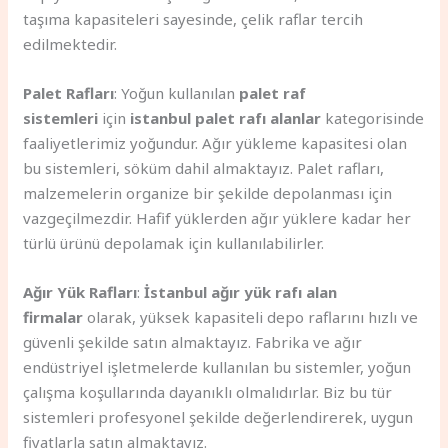
taşıma kapasiteleri sayesinde, çelik raflar tercih
edilmektedir.
Palet Rafları
: Yoğun kullanılan
palet raf
sistemleri
için
istanbul palet rafı alanlar
kategorisinde
faaliyetlerimiz yoğundur. Ağır yükleme kapasitesi olan
bu sistemleri, söküm dahil almaktayız. Palet rafları,
malzemelerin organize bir şekilde depolanması için
vazgeçilmezdir. Hafif yüklerden ağır yüklere kadar her
türlü ürünü depolamak için kullanılabilirler.
Ağır Yük Rafları
:
İstanbul ağır yük rafı alan
firmalar
olarak, yüksek kapasiteli depo raflarını hızlı ve
güvenli şekilde satın almaktayız. Fabrika ve ağır
endüstriyel işletmelerde kullanılan bu sistemler, yoğun
çalışma koşullarında dayanıklı olmalıdırlar. Biz bu tür
sistemleri profesyonel şekilde değerlendirerek, uygun
fiyatlarla satın almaktayız.