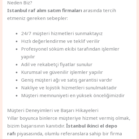
Neden Biz?
Istanbul raf alım satım firmaları
arasında tercih
etmeniz gereken sebepler:
24/7 müşteri hizmetleri sunmaktayız
Hızlı değerlendirme ve teklif verilir
Profesyonel söküm ekibi tarafından işlemler
yapılır
Adil ve rekabetçi fiyatlar sunulur
Kurumsal ve güvenilir işlemler yapılır
Geniş müşteri ağı ve satış garantisi vardır
Nakliye ve lojistik hizmetleri sunulmaktadır
Müşteri memnuniyeti en yüksek önceliğimizdir
Müşteri Deneyimleri ve Başarı Hikayeleri
Yıllar boyunca binlerce müşteriye hizmet vermiş olmak,
bizim başarısının kanıtıdır.
İstanbul ikinci el depo
rafı
piyasasında, olumlu referanslara sahip bir firma