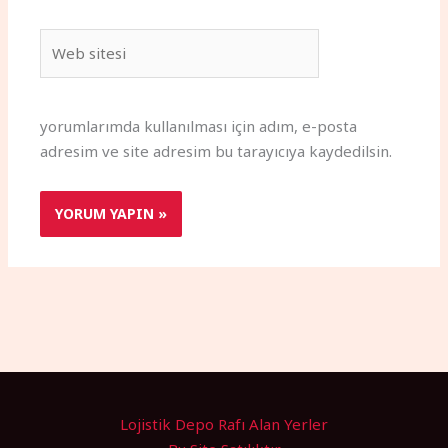
Web
sitesi
yorumlarımda kullanılması için adım, e-posta
adresim ve site adresim bu tarayıcıya kaydedilsin.
Lojistik Depo Rafı Alan Yerler