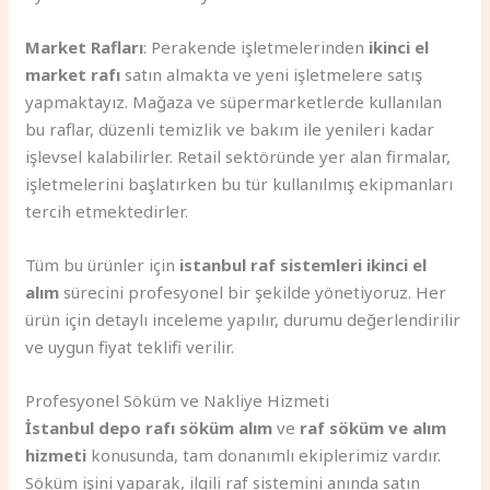
Market Rafları
: Perakende işletmelerinden
ikinci el
market rafı
satın almakta ve yeni işletmelere satış
yapmaktayız. Mağaza ve süpermarketlerde kullanılan
bu raflar, düzenli temizlik ve bakım ile yenileri kadar
işlevsel kalabilirler. Retail sektöründe yer alan firmalar,
işletmelerini başlatırken bu tür kullanılmış ekipmanları
tercih etmektedirler.
Tüm bu ürünler için
istanbul raf sistemleri ikinci el
alım
sürecini profesyonel bir şekilde yönetiyoruz. Her
ürün için detaylı inceleme yapılır, durumu değerlendirilir
ve uygun fiyat teklifi verilir.
Profesyonel Söküm ve Nakliye Hizmeti
İstanbul depo rafı söküm alım
ve
raf söküm ve alım
hizmeti
konusunda, tam donanımlı ekiplerimiz vardır.
Söküm işini yaparak, ilgili raf sistemini anında satın