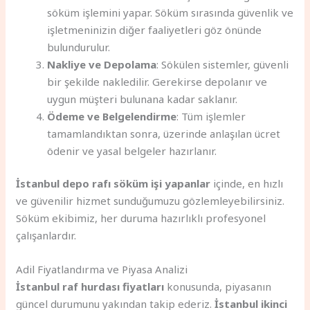
söküm işlemini yapar. Söküm sırasında güvenlik ve
işletmeninizin diğer faaliyetleri göz önünde
bulundurulur.
Nakliye ve Depolama
: Sökülen sistemler, güvenli
bir şekilde nakledilir. Gerekirse depolanır ve
uygun müşteri bulunana kadar saklanır.
Ödeme ve Belgelendirme
: Tüm işlemler
tamamlandıktan sonra, üzerinde anlaşılan ücret
ödenir ve yasal belgeler hazırlanır.
İstanbul depo rafı söküm işi yapanlar
içinde, en hızlı
ve güvenilir hizmet sunduğumuzu gözlemleyebilirsiniz.
Söküm ekibimiz, her duruma hazırlıklı profesyonel
çalışanlardır.
Adil Fiyatlandırma ve Piyasa Analizi
İstanbul raf hurdası fiyatları
konusunda, piyasanın
güncel durumunu yakından takip ederiz.
İstanbul ikinci