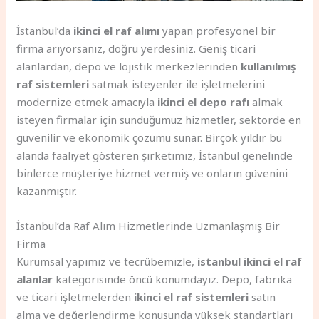
İstanbul’da
ikinci el raf alımı
yapan profesyonel bir
firma arıyorsanız, doğru yerdesiniz. Geniş ticari
alanlardan, depo ve lojistik merkezlerinden
kullanılmış
raf sistemleri
satmak isteyenler ile işletmelerini
modernize etmek amacıyla
ikinci el depo rafı
almak
isteyen firmalar için sunduğumuz hizmetler, sektörde en
güvenilir ve ekonomik çözümü sunar. Birçok yıldır bu
alanda faaliyet gösteren şirketimiz, İstanbul genelinde
binlerce müşteriye hizmet vermiş ve onların güvenini
kazanmıştır.
İstanbul’da Raf Alım Hizmetlerinde Uzmanlaşmış Bir
Firma
Kurumsal yapımız ve tecrübemizle,
istanbul ikinci el raf
alanlar
kategorisinde öncü konumdayız. Depo, fabrika
ve ticari işletmelerden
ikinci el raf sistemleri
satın
alma ve değerlendirme konusunda yüksek standartları