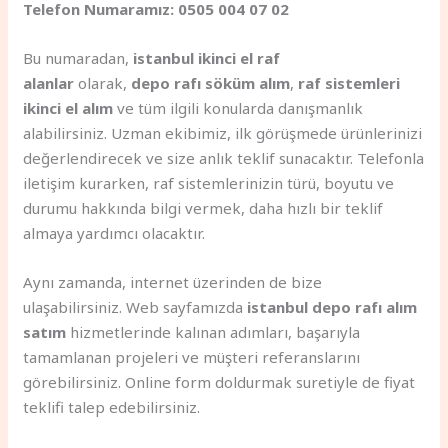
Telefon Numaramız: 0505 004 07 02
Bu numaradan,
istanbul ikinci el raf
alanlar
olarak,
depo rafı söküm alım
,
raf sistemleri
ikinci el alım
ve tüm ilgili konularda danışmanlık
alabilirsiniz. Uzman ekibimiz, ilk görüşmede ürünlerinizi
değerlendirecek ve size anlık teklif sunacaktır. Telefonla
iletişim kurarken, raf sistemlerinizin türü, boyutu ve
durumu hakkında bilgi vermek, daha hızlı bir teklif
almaya yardımcı olacaktır.
Aynı zamanda, internet üzerinden de bize
ulaşabilirsiniz. Web sayfamızda
istanbul depo rafı alım
satım
hizmetlerinde kalınan adımları, başarıyla
tamamlanan projeleri ve müşteri referanslarını
görebilirsiniz. Online form doldurmak suretiyle de fiyat
teklifi talep edebilirsiniz.