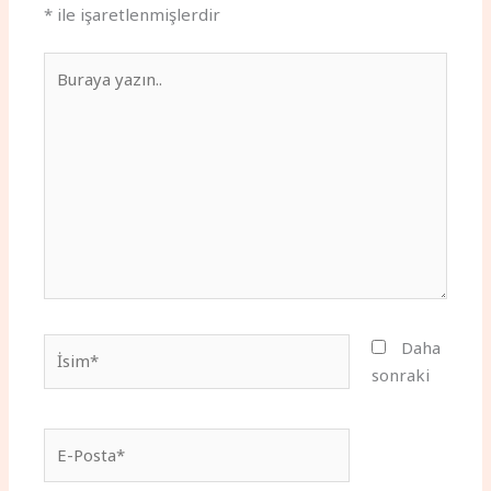
*
ile işaretlenmişlerdir
Buraya
yazın..
İsim*
Daha
sonraki
E-
Posta*