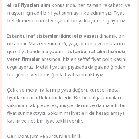
el raf fiyatları alım
konusunda, her zaman rekabetçi ve
müşteri için adil bir fiyat sunmayı ilke edinmişiz. Fiyat
belirlemede dürüst ve şeffaf bir yaklaşım sergiliyoruz.
İstanbul raf sistemleri ikinci el piyasası
dinamik bir
ortamdır. Malzemenin türü, yaşı, durumu ve miktarına
göre fiyatlandırma yaparız.
İstanbul raf alım hizmeti
veren firmalar
arasında, biz en şeffaf fiyat politikasını
uyguluyoruz. Metal fiyatları piyasada dalgalandığından,
biz güncel veriler ışığında fiyat sunmaktayız.
Çelik ve metal rafların piyasa değeri, küresel metal
fiyatlarından etkilenmektedir. Biz bu dalgalanmaları
yakından takip ederek, müşterilerimize daima adil bir
fiyat sunmaktayız. Söküm maliyetleri de hesaplamaya
katılır ve net bir fiyat teklifi verilir.
Geri Dönüşüm ve Sürdürülebilirlik