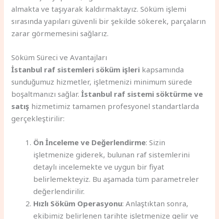
almakta ve taşıyarak kaldırmaktayız. Söküm işlemi
sırasında yapıları güvenli bir şekilde sökerek, parçaların
zarar görmemesini sağlarız.
Söküm Süreci ve Avantajları
İstanbul raf sistemleri söküm işleri
kapsamında
sunduğumuz hizmetler, işletmenizi minimum sürede
boşaltmanızı sağlar.
İstanbul raf sistemi söktürme ve
satış
hizmetimiz tamamen profesyonel standartlarda
gerçekleştirilir:
Ön İnceleme ve Değerlendirme
: Sizin
işletmenize giderek, bulunan raf sistemlerini
detaylı incelemekte ve uygun bir fiyat
belirlemekteyiz. Bu aşamada tüm parametreler
değerlendirilir.
Hızlı Söküm Operasyonu
: Anlaştıktan sonra,
ekibimiz belirlenen tarihte işletmenize gelir ve