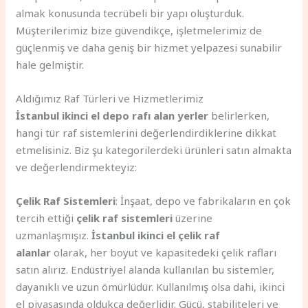
almak konusunda tecrübeli bir yapı oluşturduk.
Müşterilerimiz bize güvendikçe, işletmelerimiz de
güçlenmiş ve daha geniş bir hizmet yelpazesi sunabilir
hale gelmiştir.
Aldığımız Raf Türleri ve Hizmetlerimiz
İstanbul ikinci el depo rafı alan yerler
belirlerken,
hangi tür raf sistemlerini değerlendirdiklerine dikkat
etmelisiniz. Biz şu kategorilerdeki ürünleri satın almakta
ve değerlendirmekteyiz:
Çelik Raf Sistemleri
: İnşaat, depo ve fabrikaların en çok
tercih ettiği
çelik raf sistemleri
üzerine
uzmanlaşmışız.
İstanbul ikinci el çelik raf
alanlar
olarak, her boyut ve kapasitedeki çelik rafları
satın alırız. Endüstriyel alanda kullanılan bu sistemler,
dayanıklı ve uzun ömürlüdür. Kullanılmış olsa dahi, ikinci
el piyasasında oldukça değerlidir. Gücü, stabiliteleri ve