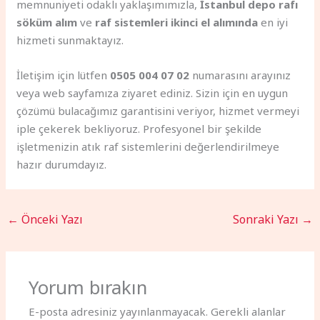
memnuniyeti odaklı yaklaşımımızla,
İstanbul depo rafı
söküm alım
ve
raf sistemleri ikinci el alımında
en iyi
hizmeti sunmaktayız.
İletişim için lütfen
0505 004 07 02
numarasını arayınız
veya web sayfamıza ziyaret ediniz. Sizin için en uygun
çözümü bulacağımız garantisini veriyor, hizmet vermeyi
iple çekerek bekliyoruz. Profesyonel bir şekilde
işletmenizin atık raf sistemlerini değerlendirilmeye
hazır durumdayız.
←
Önceki Yazı
Sonraki Yazı
→
Yorum bırakın
E-posta adresiniz yayınlanmayacak.
Gerekli alanlar