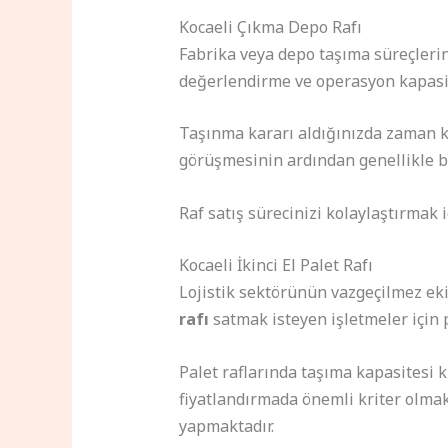
Kocaeli Çıkma Depo Rafı
Fabrika veya depo taşıma süreçlerin
değerlendirme ve operasyon kapasit
Taşınma kararı aldığınızda zaman kri
görüşmesinin ardından genellikle bi
Raf satış sürecinizi kolaylaştırmak 
Kocaeli İkinci El Palet Rafı
Lojistik sektörünün vazgeçilmez eki
rafı
satmak isteyen işletmeler için 
Palet raflarında taşıma kapasitesi k
fiyatlandırmada önemli kriter olmak
yapmaktadır.