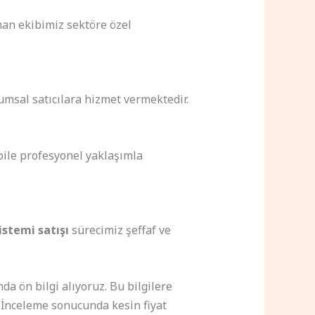
an ekibimiz sektöre özel
msal satıcılara hizmet vermektedir.
bile profesyonel yaklaşımla
sistemi satışı
sürecimiz şeffaf ve
a ön bilgi alıyoruz. Bu bilgilere
. İnceleme sonucunda kesin fiyat