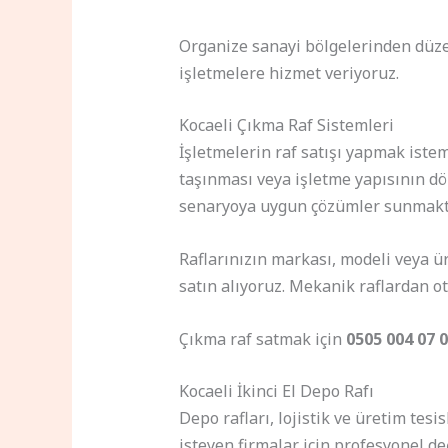
Organize sanayi bölgelerinden düze
işletmelere hizmet veriyoruz.
Kocaeli Çıkma Raf Sistemleri
İşletmelerin raf satışı yapmak ist
taşınması veya işletme yapısının d
senaryoya uygun çözümler sunmakta
Raflarınızın markası, modeli veya ü
satın alıyoruz. Mekanik raflardan o
Çıkma raf satmak için
0505 004 07 
Kocaeli İkinci El Depo Rafı
Depo rafları, lojistik ve üretim tes
isteyen firmalar için profesyonel 