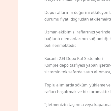
Depo raflarının değerini etkileyen 
durumu fiyatı doğrudan etkilemekted
Uzman ekibimiz, raflarınızı yerinde
bağlantı elemanlarının sağlamlığı 
belirlenmektedir.
Kocaeli 2.El Depo Raf Sistemleri
Komple depo tasfiyesi yapan işletme
sistemin tek seferde satın alınması,
Toplu alımlarda söküm, yükleme ve n
rafları boşaltmak ve bizi aramaktır
İşletmenizin taşınma veya kapatma 