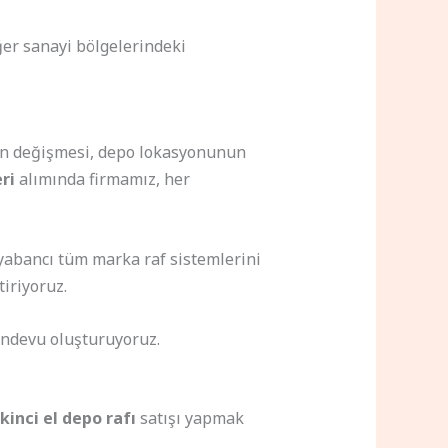
er sanayi bölgelerindeki
nin değişmesi, depo lokasyonunun
ri
alımında firmamız, her
 yabancı tüm marka raf sistemlerini
iriyoruz.
andevu oluşturuyoruz.
kinci el depo rafı
satışı yapmak