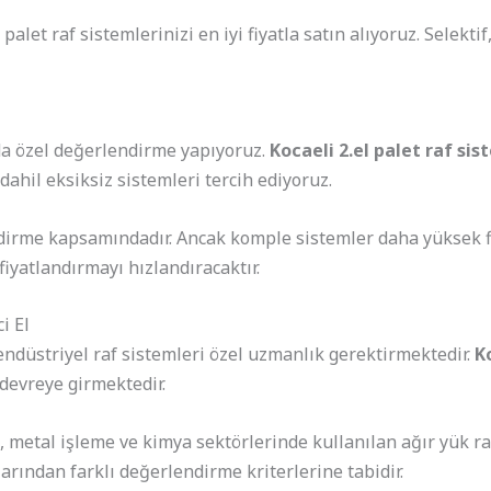
alet raf sistemlerinizi en iyi fiyatla satın alıyoruz. Selekti
da özel değerlendirme yapıyoruz.
Kocaeli 2.el palet raf sis
dahil eksiksiz sistemleri tercih ediyoruz.
dirme kapsamındadır. Ancak komple sistemler daha yüksek fi
fiyatlandırmayı hızlandıracaktır.
i El
endüstriyel raf sistemleri özel uzmanlık gerektirmektedir.
K
evreye girmektedir.
 metal işleme ve kimya sektörlerinde kullanılan ağır yük ra
larından farklı değerlendirme kriterlerine tabidir.