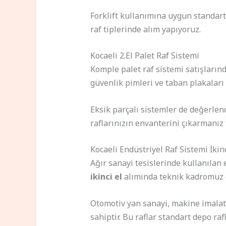
Forklift kullanımına uygun standart p
raf tiplerinde alım yapıyoruz.
Kocaeli 2.El Palet Raf Sistemi
Komple palet raf sistemi satışların
güvenlik pimleri ve taban plakaları 
Eksik parçalı sistemler de değerlen
raflarınızın envanterini çıkarmanız 
Kocaeli Endüstriyel Raf Sistemi İkinc
Ağır sanayi tesislerinde kullanılan 
ikinci el
alımında teknik kadromuz d
Otomotiv yan sanayi, makine imalat,
sahiptir. Bu raflar standart depo raf