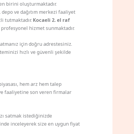
n birini oluşturmaktadır.
, depo ve dağıtım merkezi faaliyet
li tutmaktadır.
Kocaeli 2. el raf
 profesyonel hizmet sunmaktadır.
satmanız için doğru adrestesiniz.
minizi hızlı ve güvenli şekilde
iyasası, hem arz hem talep
ve faaliyetine son veren firmalar
ızı satmak istediğinizde
inde inceleyerek size en uygun fiyat