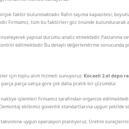
birçok faktör bulunmaktadır. Rafın taşıma kapasitesi, boyutl
ir. Firmamız, tüm bu faktörleri göz önünde bulundurarak adil
 inceleyerek yapısal durumu analiz etmektedir. Paslanma se
kontrol edilmektedir. Bu detaylı değerlendirme sonucunda pi
ler için toplu alım hizmeti sunuyoruz.
Kocaeli 2.el depo ra
 parça parça satışa göre çok daha pratik bir çözümdür.
akliye işlemleri firmamız tarafından organize edilmektedir
. Demontaj ekibimiz güvenlik standartlarına uygun şekilde 
takvimine uygun operasyon planlıyoruz. Üretim süreçlerini