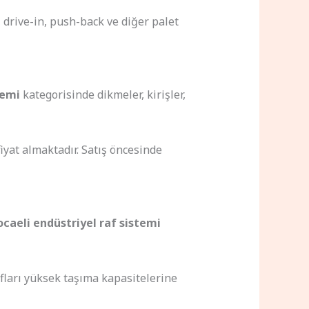
f, drive-in, push-back ve diğer palet
temi
kategorisinde dikmeler, kirişler,
yat almaktadır. Satış öncesinde
ocaeli endüstriyel raf sistemi
fları yüksek taşıma kapasitelerine