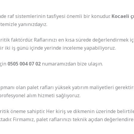
de raf sistemlerinin tasfiyesi önemli bir konudur.
Kocaeli ç
emizle yanınızdayız.
tik faktördür. Raflarınızı en kısa sürede değerlendirmek iç
r iki iş günü içinde yerinde inceleme yapabiliyoruz.
için
0505 004 07 02
numaramızdan bize ulaşın.
pmanı olan palet rafları yüksek yatırım maliyetleri gerekti
profesyonel alım hizmeti sağlıyoruz.
ritik öneme sahiptir. Her kiriş ve dikmenin üzerinde belirtil
tadır. Firmamız, palet raflarınızı teknik açıdan değerlendir