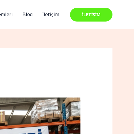
emleri
Blog
İletişim
İLETİŞİM