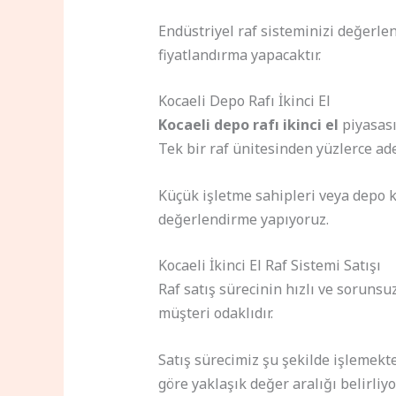
Endüstriyel raf sisteminizi değerle
fiyatlandırma yapacaktır.
Kocaeli Depo Rafı İkinci El
Kocaeli depo rafı ikinci el
piyasası
Tek bir raf ünitesinden yüzlerce ad
Küçük işletme sahipleri veya depo k
değerlendirme yapıyoruz.
Kocaeli İkinci El Raf Sistemi Satışı
Raf satış sürecinin hızlı ve sorunsu
müşteri odaklıdır.
Satış sürecimiz şu şekilde işlemekt
göre yaklaşık değer aralığı belirli