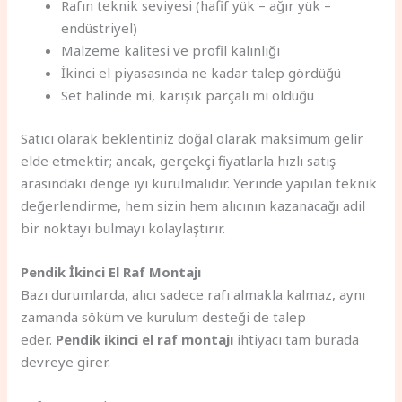
Rafın teknik seviyesi (hafif yük – ağır yük –
endüstriyel)
Malzeme kalitesi ve profil kalınlığı
İkinci el piyasasında ne kadar talep gördüğü
Set halinde mi, karışık parçalı mı olduğu
Satıcı olarak beklentiniz doğal olarak maksimum gelir
elde etmektir; ancak, gerçekçi fiyatlarla hızlı satış
arasındaki denge iyi kurulmalıdır. Yerinde yapılan teknik
değerlendirme, hem sizin hem alıcının kazanacağı adil
bir noktayı bulmayı kolaylaştırır.
Pendik İkinci El Raf Montajı
Bazı durumlarda, alıcı sadece rafı almakla kalmaz, aynı
zamanda söküm ve kurulum desteği de talep
eder.
Pendik ikinci el raf montajı
ihtiyacı tam burada
devreye girer.