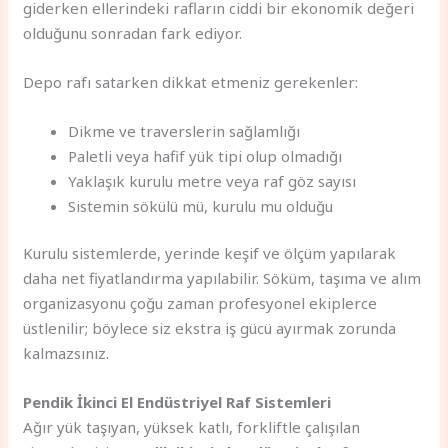
giderken ellerindeki rafların ciddi bir ekonomik değeri
olduğunu sonradan fark ediyor.
Depo rafı satarken dikkat etmeniz gerekenler:
Dikme ve traverslerin sağlamlığı
Paletli veya hafif yük tipi olup olmadığı
Yaklaşık kurulu metre veya raf göz sayısı
Sistemin sökülü mü, kurulu mu olduğu
Kurulu sistemlerde, yerinde keşif ve ölçüm yapılarak
daha net fiyatlandırma yapılabilir. Söküm, taşıma ve alım
organizasyonu çoğu zaman profesyonel ekiplerce
üstlenilir; böylece siz ekstra iş gücü ayırmak zorunda
kalmazsınız.
Pendik İkinci El Endüstriyel Raf Sistemleri
Ağır yük taşıyan, yüksek katlı, forkliftle çalışılan