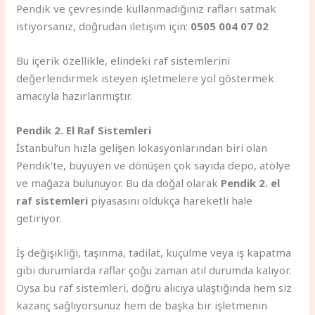
Pendik ve çevresinde kullanmadığınız rafları satmak
istiyorsanız, doğrudan iletişim için:
0505 004 07 02
Bu içerik özellikle, elindeki raf sistemlerini
değerlendirmek isteyen işletmelere yol göstermek
amacıyla hazırlanmıştır.
Pendik 2. El Raf Sistemleri
İstanbul’un hızla gelişen lokasyonlarından biri olan
Pendik’te, büyüyen ve dönüşen çok sayıda depo, atölye
ve mağaza bulunuyor. Bu da doğal olarak
Pendik 2. el
raf sistemleri
piyasasını oldukça hareketli hale
getiriyor.
İş değişikliği, taşınma, tadilat, küçülme veya iş kapatma
gibi durumlarda raflar çoğu zaman atıl durumda kalıyor.
Oysa bu raf sistemleri, doğru alıcıya ulaştığında hem siz
kazanç sağlıyorsunuz hem de başka bir işletmenin