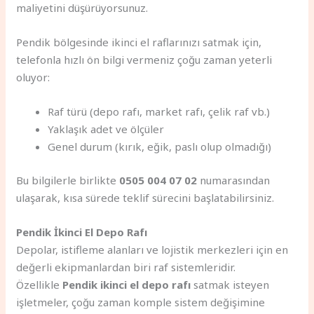
maliyetini düşürüyorsunuz.
Pendik bölgesinde ikinci el raflarınızı satmak için,
telefonla hızlı ön bilgi vermeniz çoğu zaman yeterli
oluyor:
Raf türü (depo rafı, market rafı, çelik raf vb.)
Yaklaşık adet ve ölçüler
Genel durum (kırık, eğik, paslı olup olmadığı)
Bu bilgilerle birlikte
0505 004 07 02
numarasından
ulaşarak, kısa sürede teklif sürecini başlatabilirsiniz.
Pendik İkinci El Depo Rafı
Depolar, istifleme alanları ve lojistik merkezleri için en
değerli ekipmanlardan biri raf sistemleridir.
Özellikle
Pendik ikinci el depo rafı
satmak isteyen
işletmeler, çoğu zaman komple sistem değişimine