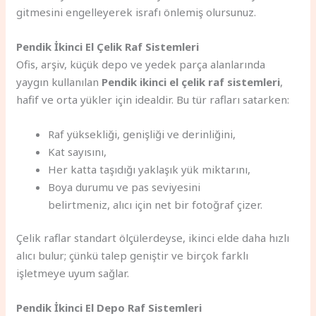
gitmesini engelleyerek israfı önlemiş olursunuz.
Pendik İkinci El Çelik Raf Sistemleri
Ofis, arşiv, küçük depo ve yedek parça alanlarında
yaygın kullanılan
Pendik ikinci el çelik raf sistemleri
,
hafif ve orta yükler için idealdir. Bu tür rafları satarken:
Raf yüksekliği, genişliği ve derinliğini,
Kat sayısını,
Her katta taşıdığı yaklaşık yük miktarını,
Boya durumu ve pas seviyesini
belirtmeniz, alıcı için net bir fotoğraf çizer.
Çelik raflar standart ölçülerdeyse, ikinci elde daha hızlı
alıcı bulur; çünkü talep geniştir ve birçok farklı
işletmeye uyum sağlar.
Pendik İkinci El Depo Raf Sistemleri