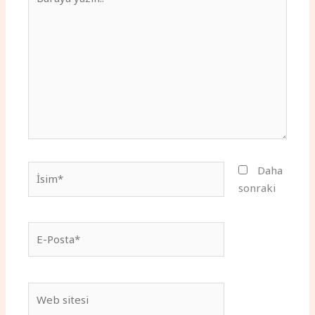
yazın..
İsim*
Daha
sonraki
E-
Posta*
Web
sitesi