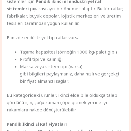
sistemler için
Pendik ikinci el endüstriyel raf
sistemleri
piyasası ayrı bir öneme sahiptir. Bu tür raflar;
fabrikalar, büyük depolar, lojistik merkezleri ve üretim
tesisleri tarafından yoğun kullanılır.
Elinizde endüstriyel tip raflar varsa:
Taşıma kapasitesi (örneğin 1000 kg/palet gibi)
Profil tipi ve kalınlığı
Marka veya sistem tipi (varsa)
gibi bilgileri paylaşmanız, daha hızlı ve gerçekçi
bir fiyat almanızı sağlar.
Bu kategorideki ürünler, ikinci elde bile oldukça talep
gördüğü için, çoğu zaman çöpe gitmek yerine iyi
rakamlara nakde dönüştürülebilir.
Pendik İkinci El Raf Fiyatları