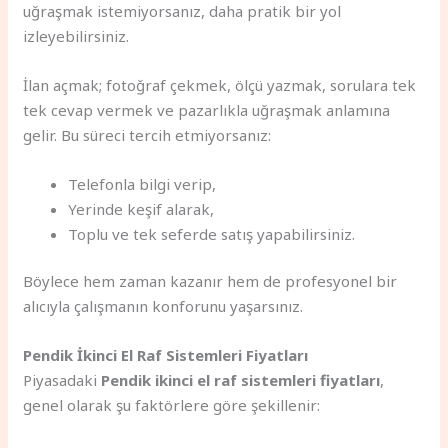
uğraşmak istemiyorsanız, daha pratik bir yol
izleyebilirsiniz.
İlan açmak; fotoğraf çekmek, ölçü yazmak, sorulara tek
tek cevap vermek ve pazarlıkla uğraşmak anlamına
gelir. Bu süreci tercih etmiyorsanız:
Telefonla bilgi verip,
Yerinde keşif alarak,
Toplu ve tek seferde satış yapabilirsiniz.
Böylece hem zaman kazanır hem de profesyonel bir
alıcıyla çalışmanın konforunu yaşarsınız.
Pendik İkinci El Raf Sistemleri Fiyatları
Piyasadaki
Pendik ikinci el raf sistemleri fiyatları
,
genel olarak şu faktörlere göre şekillenir: