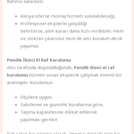
Rafınızı satarken;
Alıcıya isterse montaj hizmeti sunulabileceği,
Profesyonel ekiplerle çalışıldığı
belirtilirse, alım kararı daha hızlı verilebilir. Hem
siz stoktan çıkarsınız hem de alıcı kurulum derdi
yaşamaz.
Pendik İkinci El Raf Kurulumu
Alıcı tarafında düşünüldüğünde,
Pendik ikinci el raf
kurulumu
hizmeti sunan ekiplerle çalışmak önemli bir
avantajdır. Kurulumun:
Ölçülere uygun,
Sabitleme ve güvenlik kurallarına göre,
Taşıma kapasitesine dikkat edilerek
yapılması gerekir.
Rafı satan bir işletme olarak, “montaj desteği olan bir