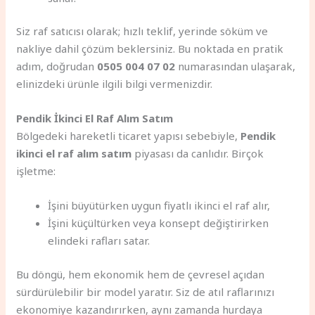
Siz raf satıcısı olarak; hızlı teklif, yerinde söküm ve
nakliye dahil çözüm beklersiniz. Bu noktada en pratik
adım, doğrudan
0505 004 07 02
numarasından ulaşarak,
elinizdeki ürünle ilgili bilgi vermenizdir.
Pendik İkinci El Raf Alım Satım
Bölgedeki hareketli ticaret yapısı sebebiyle,
Pendik
ikinci el raf alım satım
piyasası da canlıdır. Birçok
işletme:
İşini büyütürken uygun fiyatlı ikinci el raf alır,
İşini küçültürken veya konsept değiştirirken
elindeki rafları satar.
Bu döngü, hem ekonomik hem de çevresel açıdan
sürdürülebilir bir model yaratır. Siz de atıl raflarınızı
ekonomiye kazandırırken, aynı zamanda hurdaya