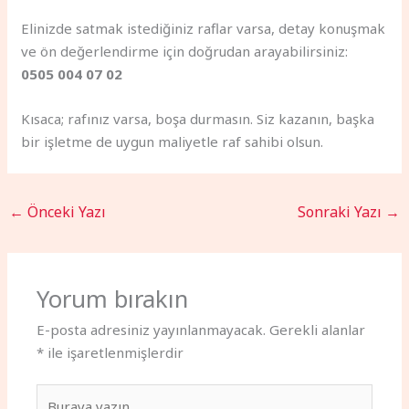
Elinizde satmak istediğiniz raflar varsa, detay konuşmak
ve ön değerlendirme için doğrudan arayabilirsiniz:
0505 004 07 02
Kısaca; rafınız varsa, boşa durmasın. Siz kazanın, başka
bir işletme de uygun maliyetle raf sahibi olsun.
←
Önceki Yazı
Sonraki Yazı
→
Yorum bırakın
E-posta adresiniz yayınlanmayacak.
Gerekli alanlar
*
ile işaretlenmişlerdir
Buraya