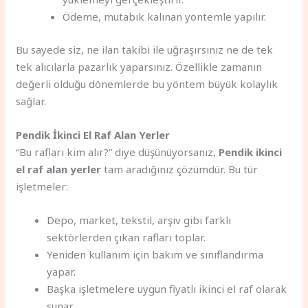
Ödeme, mutabık kalınan yöntemle yapılır.
Bu sayede siz, ne ilan takibi ile uğraşırsınız ne de tek
tek alıcılarla pazarlık yaparsınız. Özellikle zamanın
değerli olduğu dönemlerde bu yöntem büyük kolaylık
sağlar.
Pendik İkinci El Raf Alan Yerler
“Bu rafları kim alır?” diye düşünüyorsanız,
Pendik ikinci
el raf alan yerler
tam aradığınız çözümdür. Bu tür
işletmeler:
Depo, market, tekstil, arşiv gibi farklı
sektörlerden çıkan rafları toplar.
Yeniden kullanım için bakım ve sınıflandırma
yapar.
Başka işletmelere uygun fiyatlı ikinci el raf olarak
sunar.