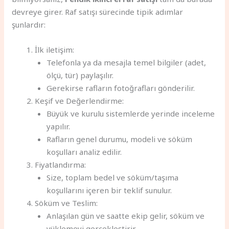
devreye girer. Raf satışı sürecinde tipik adımlar
şunlardır:
İlk iletişim:
Telefonla ya da mesajla temel bilgiler (adet,
ölçü, tür) paylaşılır.
Gerekirse rafların fotoğrafları gönderilir.
Keşif ve Değerlendirme:
Büyük ve kurulu sistemlerde yerinde inceleme
yapılır.
Rafların genel durumu, modeli ve söküm
koşulları analiz edilir.
Fiyatlandırma:
Size, toplam bedel ve söküm/taşıma
koşullarını içeren bir teklif sunulur.
Söküm ve Teslim:
Anlaşılan gün ve saatte ekip gelir, söküm ve
yüklemeyi gerçekleştirir.