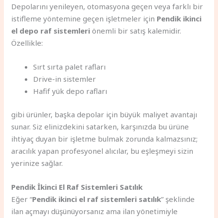
Depolarını yenileyen, otomasyona geçen veya farklı bir
istifleme yöntemine geçen işletmeler için
Pendik ikinci
el depo raf sistemleri
önemli bir satış kalemidir.
Özellikle:
Sırt sırta palet rafları
Drive-in sistemler
Hafif yük depo rafları
gibi ürünler, başka depolar için büyük maliyet avantajı
sunar. Siz elinizdekini satarken, karşınızda bu ürüne
ihtiyaç duyan bir işletme bulmak zorunda kalmazsınız;
aracılık yapan profesyonel alıcılar, bu eşleşmeyi sizin
yerinize sağlar.
Pendik İkinci El Raf Sistemleri Satılık
Eğer “
Pendik ikinci el raf sistemleri satılık
” şeklinde
ilan açmayı düşünüyorsanız ama ilan yönetimiyle