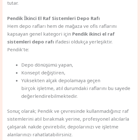
tutar.
Pendik İkinci El Raf Sistemleri Depo Rafı
Hem depo rafları hem de mağaza ve ofis raflarını
kapsayan genel kategori için
Pendik ikinci el raf
sistemleri depo rafı
ifadesi oldukça yerleşiktir.
Pendik’te:
Depo dönüşümü yapan,
Konsept değiştiren,
Yüksekten alçak depolamaya geçen
birçok işletme, atıl durumdaki raflarını bu sayede
değerlendirebilmektedir.
Sonuç olarak; Pendik ve çevresinde kullanmadığınız raf
sistemlerini atıl bırakmak yerine, profesyonel alıcılarla
çalışarak nakde çevirebilir, depolarınızı ve işletme
alanlarınızı rahatlatabilirsiniz.