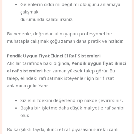
Gelenlerin ciddi mi değil mi olduğunu anlamaya
çalışmak
durumunda kalabilirsiniz.
Bu nedenle, doğrudan alım yapan profesyonel bir
muhatapla çalışmak çoğu zaman daha pratik ve hızlıdır.
Pendik Uygun Fiyat İkinci El Raf Sistemleri
Alıcılar tarafında bakıldığında,
Pendik uygun fiyat ikinci
el raf sistemleri
her zaman yüksek talep görür. Bu
talep, elindeki rafı satmak isteyenler için bir fırsat
anlamına gelir. Yani:
Siz elinizdekini değerlendirip nakde çevirirsiniz,
Başka bir işletme daha düşük maliyetle raf sahibi
olur.
Bu karşılıklı fayda, ikinci el raf piyasasını sürekli canlı