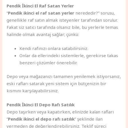
Pendik İkinci El Raf Satan Yerler
“
Pendik ikinci el raf satan yerler
nerededir?” sorusu,
genellikle raf satın almak isteyenler tarafından sorulur.
Fakat siz satıcı tarafında olsanız bile, bu yerlerle temas
halinde olmak avantaj sağlar; çünkü:
Kendi rafınızı onlara satabilirsiniz.
Onlar da ellerindeki sistemlerle, gerekirse takas
benzeri çözümler önerebilir.
Depo veya mağazanızı tamamen yenilemek istiyorsanız,
eski rafları satarak yeni sistem için bütçenizin bir
kısmını karşılayabilirsiniz.
Pendik İkinci El Depo Rafı Satılık
Depo taşırken veya kapatırken, elinizde kalan rafları
“
Pendik ikinci el depo rafı satılık
” şeklinde ilan
vermeden de değerlendirebilirsiniz. Teklif süreci